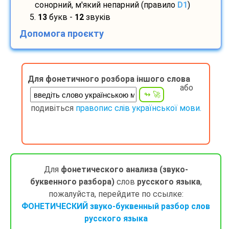
сонорний, м'який непарний (правило
D1
)
5.
13
букв -
12
звуків
Допомога проєкту
Для фонетичного розбора іншого слова
або
подивіться
правопис слів української мови.
Для
фонетического анализа (звуко-
буквенного разбора)
слов
русского языка
,
пожалуйста, перейдите по ссылке:
ФОНЕТИЧЕСКИЙ звуко-буквенный разбор слов
русского языка