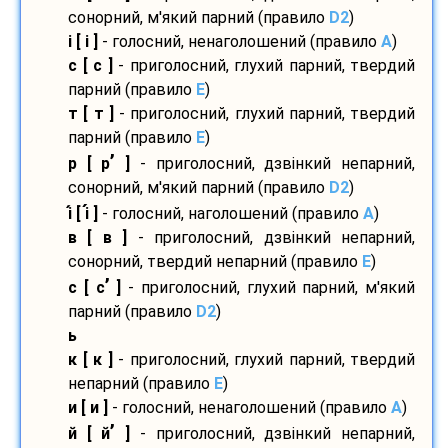
сонорний, м'який парний (правило
D2
)
і [ і ]
- голосний, ненаголошений (правило
A
)
с [ с ]
- приголосний, глухий парний, твердий
парний (правило
E
)
т [ т ]
- приголосний, глухий парний, твердий
парний (правило
E
)
’
р [ р
]
- приголосний, дзвінкий непарний,
сонорний, м'який парний (правило
D2
)
і
[ і
]
- голосний, наголошений (правило
A
)
в [ в ]
- приголосний, дзвінкий непарний,
сонорний, твердий непарний (правило
E
)
’
с [ с
]
- приголосний, глухий парний, м'який
парний (правило
D2
)
ь
к [ к ]
- приголосний, глухий парний, твердий
непарний (правило
E
)
и [ и ]
- голосний, ненаголошений (правило
A
)
’
й [ й
]
- приголосний, дзвінкий непарний,