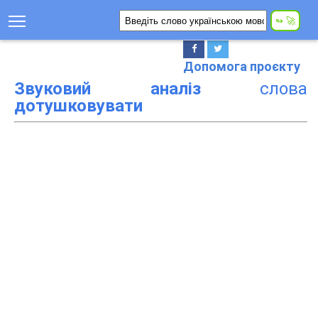
Допомога проєкту
Звуковий аналіз
слова
дотушковувати