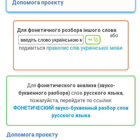
Допомога проєкту
Для фонетичного розбора іншого слова
або
подивіться
правопис слів української мови.
Для
фонетического анализа (звуко-
буквенного разбора)
слов
русского языка
,
пожалуйста, перейдите по ссылке:
ФОНЕТИЧЕСКИЙ звуко-буквенный разбор слов
русского языка
Допомога проєкту