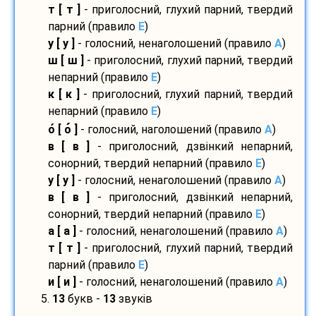
т [ т ]
- приголосний, глухий парний, твердий
парний (правило
E
)
у [ у ]
- голосний, ненаголошений (правило
A
)
ш [ ш ]
- приголосний, глухий парний, твердий
непарний (правило
E
)
к [ к ]
- приголосний, глухий парний, твердий
непарний (правило
E
)
о
[ о
]
- голосний, наголошений (правило
A
)
в [ в ]
- приголосний, дзвінкий непарний,
сонорний, твердий непарний (правило
E
)
у [ у ]
- голосний, ненаголошений (правило
A
)
в [ в ]
- приголосний, дзвінкий непарний,
сонорний, твердий непарний (правило
E
)
а [ а ]
- голосний, ненаголошений (правило
A
)
т [ т ]
- приголосний, глухий парний, твердий
парний (правило
E
)
и [ и ]
- голосний, ненаголошений (правило
A
)
5.
13
букв -
13
звуків