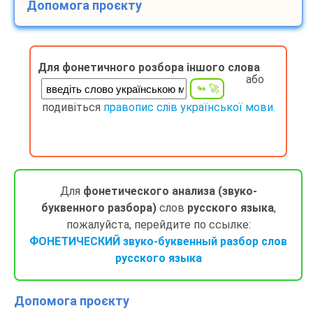
Допомога проєкту
Для фонетичного розбора іншого слова
або
подивіться
правопис слів української мови.
Для
фонетического анализа (звуко-
буквенного разбора)
слов
русского языка
,
пожалуйста, перейдите по ссылке:
ФОНЕТИЧЕСКИЙ звуко-буквенный разбор слов
русского языка
Допомога проєкту