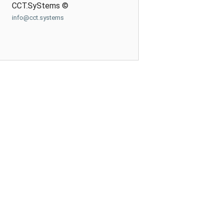
CCT.SyStems ©
info@cct.systems