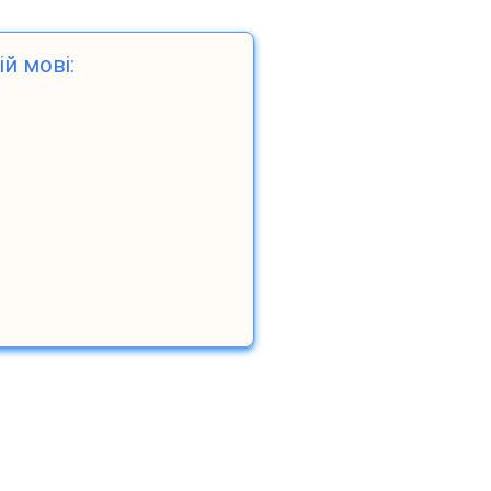
ій мові: