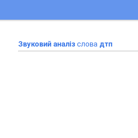
Звуковий аналіз
слова
дтп