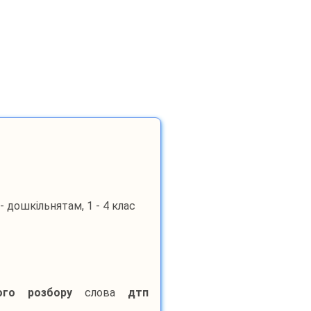
- дошкільнятам, 1 - 4 клас
ного розбору
слова
дтп