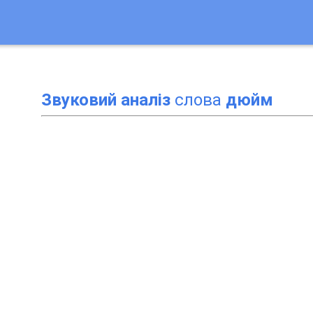
Звуковий аналіз
слова
дюйм