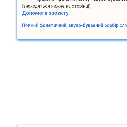
(знаходяться нижче на сторінці).
Допомога проєкту
Повний
фонетичний, звуко-буквений розбір
сл