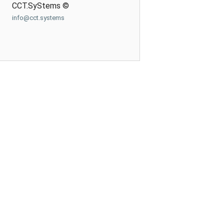
CCT.SyStems ©
info@cct.systems