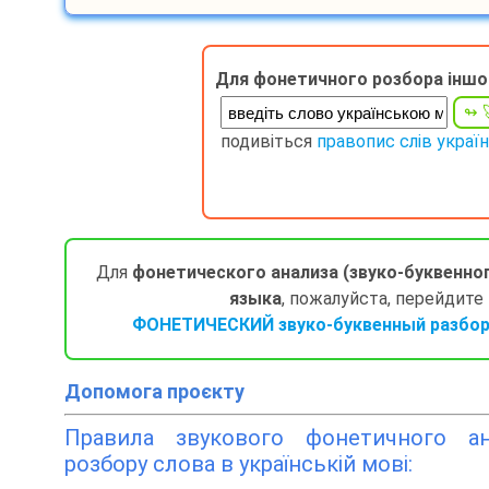
Для фонетичного розбора іншо
подивіться
правопис слів украї
Для
фонетического анализа (звуко-буквенно
языка
, пожалуйста, перейдите
ФОНЕТИЧЕСКИЙ звуко-буквенный разбор 
Допомога проєкту
Правила звукового фонетичного ана
розбору слова в українській мові: