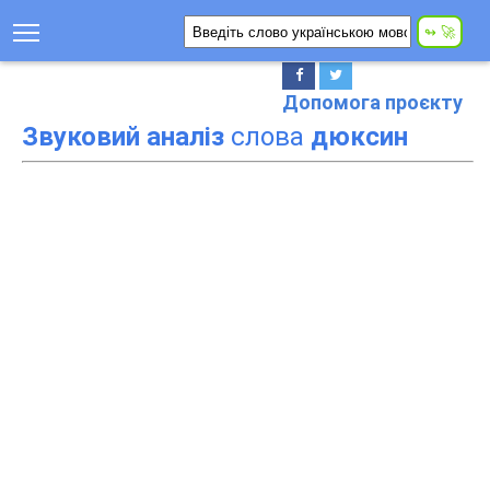
Допомога проєкту
Звуковий аналіз
слова
дюксин