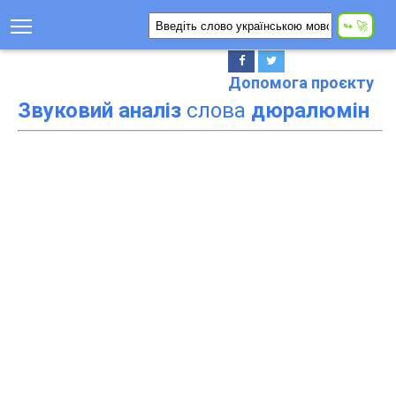
Допомога проєкту
Звуковий аналіз
слова
дюралюмін