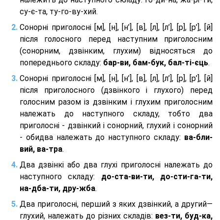
су-є-та, ту-го-ву-хий.
Сонорні приголосні [м], [н], [н’], [в], [л], [л’], [р], [р’], [й]
після голосного перед наступним приголосним
(сонорним, дзвінким, глухим) відносяться до
попереднього складу:
бар-ви, бам-бук, бал-ті-єць
.
Сонорні приголосні [м], [н], [н’], [в], [л], [л’], [р], [р’], [й]
після приголосного (дзвінкого і глухого) перед
голосним разом із дзвінким і глухим приголосним
належать до наступного складу, тобто два
приголосні - дзвінкий і сонорний, глухий і сонорний
- обидва належать до наступного складу:
ва-бли-
вий, ва-тра
.
Два дзвінкі або два глухі приголосні належать до
наступного складу:
до-ста-ви-ти, до-сти-га-ти,
на-дба-ти, дру-жба
.
Два приголосні, перший з яких дзвінкий, а другий—
глухий, належать до різних складів:
вез-ти, буд-ка,