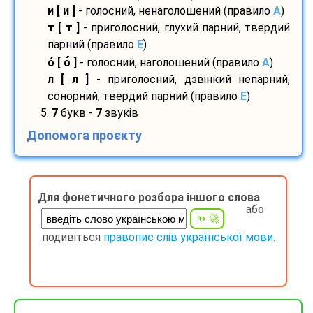
и [ и ]
- голосний, ненаголошений (правило
A
)
т [ т ]
- приголосний, глухий парний, твердий
парний (правило
E
)
о
[ о
]
- голосний, наголошений (правило
A
)
л [ л ]
- приголосний, дзвінкий непарний,
сонорний, твердий парний (правило
E
)
5.
7
букв -
7
звуків
Допомога проєкту
Для фонетичного розбора іншого слова
або
подивіться
правопис слів української мови.