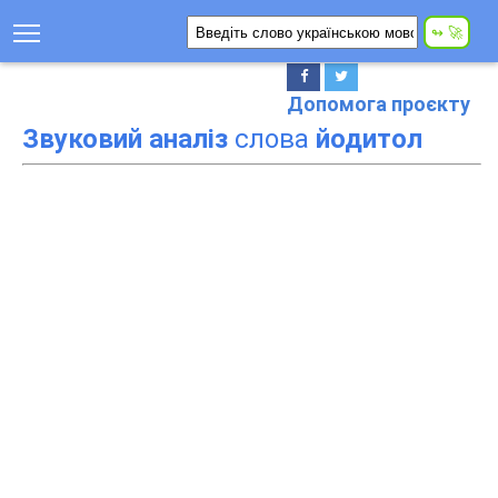
Допомога проєкту
Звуковий аналіз
слова
йодитол