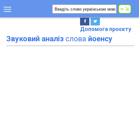
Допомога проєкту
Звуковий аналіз
слова
йоенсу