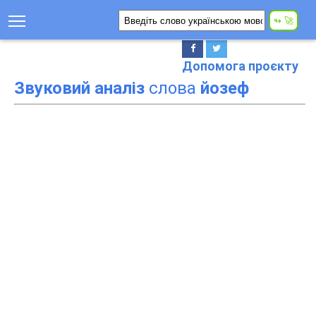
Допомога проєкту
Звуковий аналіз
слова
йозеф