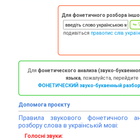
Для фонетичного розбора іншо
подивіться
правопис слів украї
Для
фонетического анализа (звуко-буквенно
языка
, пожалуйста, перейдите
ФОНЕТИЧЕСКИЙ звуко-буквенный разбор 
Допомога проєкту
Правила звукового фонетичного ана
розбору слова в українській мові:
Голосні звуки: