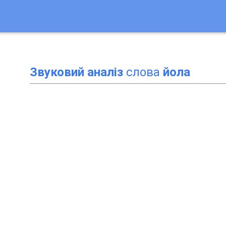
Звуковий аналіз
слова
йола