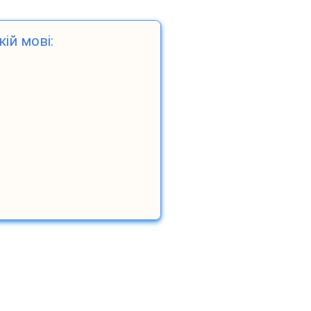
кій мові: