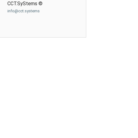
CCT.SyStems ©
info@cct.systems