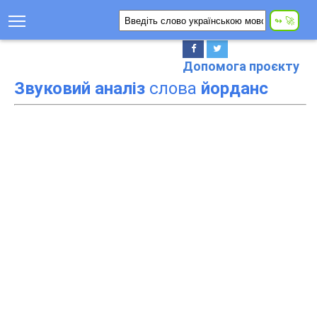
Допомога проєкту
Звуковий аналіз
слова
йорданс