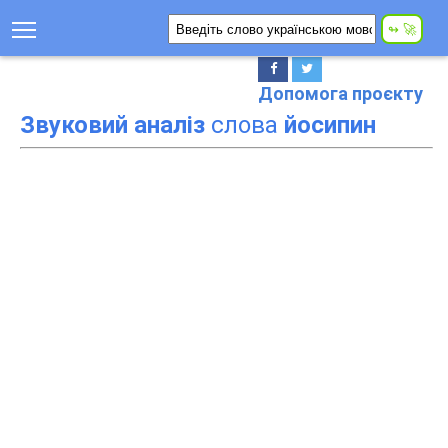
Допомога проєкту
Звуковий аналіз
слова
йосипин