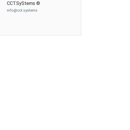
CCT.SyStems ©
info@cct.systems