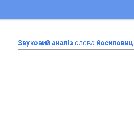
Звуковий аналіз
слова
йосиповиц