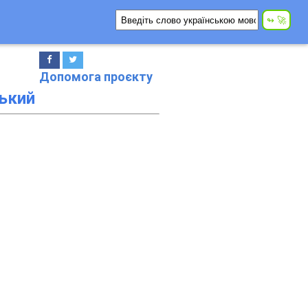
Допомога проєкту
ький