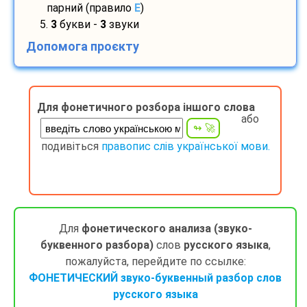
парний (правило
E
)
5.
3
букви -
3
звуки
Допомога проєкту
Для фонетичного розбора іншого слова
або
подивіться
правопис слів української мови.
Для
фонетического анализа (звуко-
буквенного разбора)
слов
русского языка
,
пожалуйста, перейдите по ссылке:
ФОНЕТИЧЕСКИЙ звуко-буквенный разбор слов
русского языка