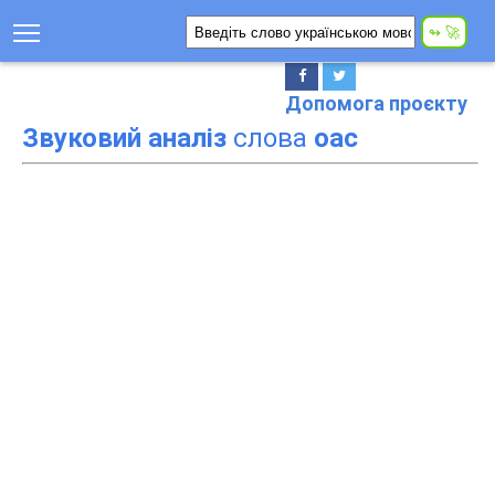
Допомога проєкту
Звуковий аналіз
слова
оас