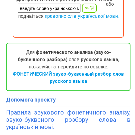
або
подивіться
правопис слів української мови.
Для
фонетического анализа (звуко-
буквенного разбора)
слов
русского языка
,
пожалуйста, перейдите по ссылке:
ФОНЕТИЧЕСКИЙ звуко-буквенный разбор слов
русского языка
Допомога проєкту
Правила звукового фонетичного аналізу,
звуко-буквеного розбору слова в
українській мові: