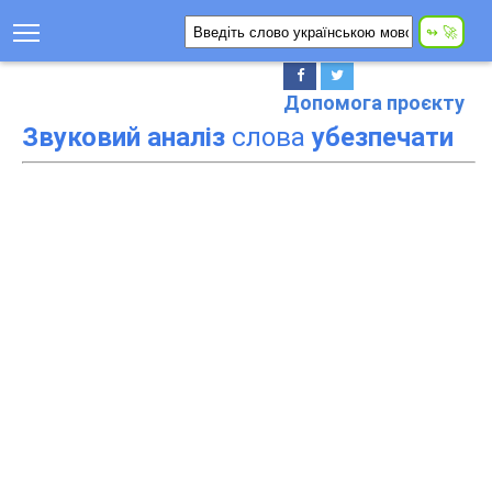
Допомога проєкту
Звуковий аналіз
слова
убезпечати