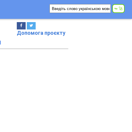
Допомога проєкту
й