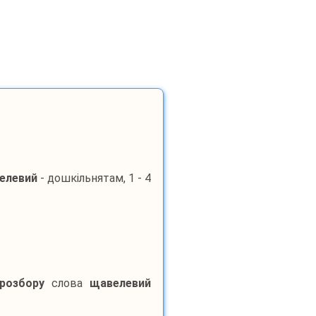
елевий
- дошкільнятам, 1 - 4
 розбору
слова
щавелевий