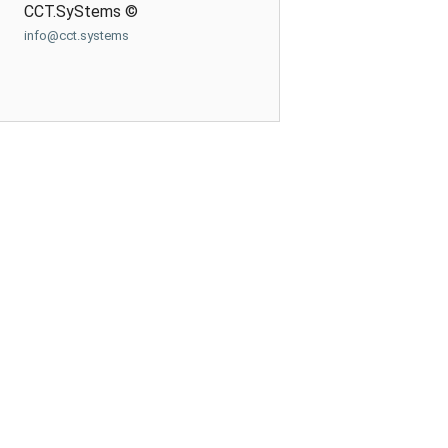
CCT.SyStems ©
info@cct.systems