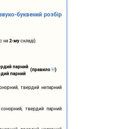
звуко-буквений розбір
с на
2-му
складі).
вердий парний
(правило
H
)
ердий парний
сонорний, твердий непарний
 сонорний, твердий парний