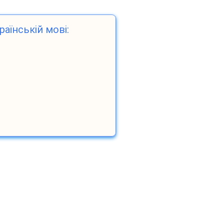
раїнській мові: