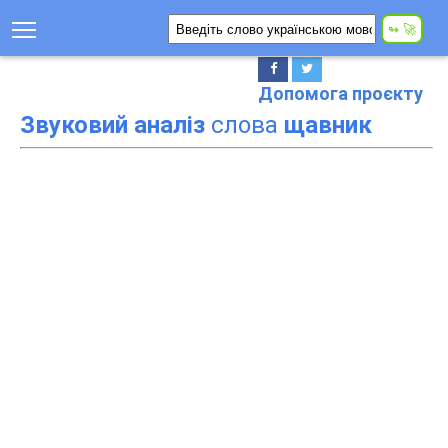
Допомога проєкту
Звуковий аналіз
слова
щавник