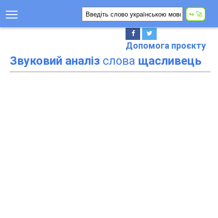
Допомога проєкту
Звуковий аналіз
слова
щасливець