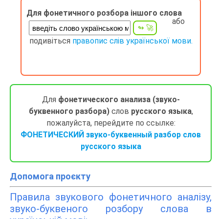
Для фонетичного розбора іншого слова
або
подивіться
правопис слів української мови.
Для
фонетического анализа (звуко-
буквенного разбора)
слов
русского языка
,
пожалуйста, перейдите по ссылке:
ФОНЕТИЧЕСКИЙ звуко-буквенный разбор слов
русского языка
Допомога проєкту
Правила звукового фонетичного аналізу,
звуко-буквеного розбору слова в