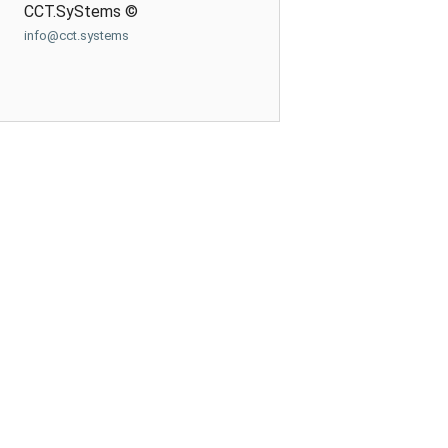
CCT.SyStems ©
info@cct.systems