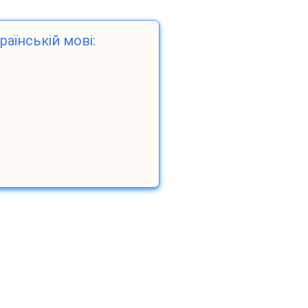
раїнській мові: