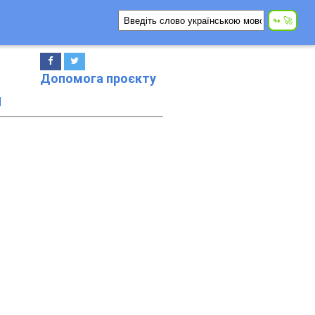
Допомога проєкту
и