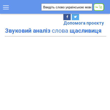
Допомога проєкту
Звуковий аналіз
слова
щасливиця