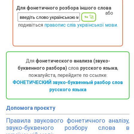
Для фонетичного розбора іншого слова
або
подивіться
правопис слів української мови.
Для
фонетического анализа (звуко-
буквенного разбора)
слов
русского языка
,
пожалуйста, перейдите по ссылке:
ФОНЕТИЧЕСКИЙ звуко-буквенный разбор слов
русского языка
Допомога проєкту
Правила звукового фонетичного аналізу,
звуко-буквеного розбору слова в