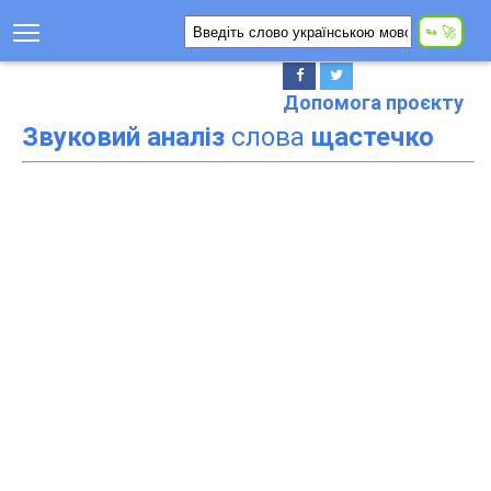
Допомога проєкту
Звуковий аналіз
слова
щастечко