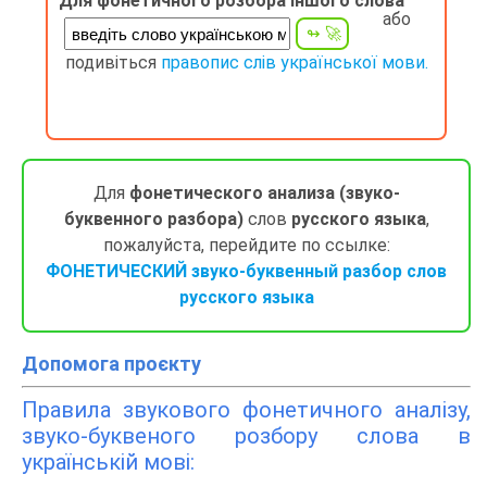
Для фонетичного розбора іншого слова
або
подивіться
правопис слів української мови.
Для
фонетического анализа (звуко-
буквенного разбора)
слов
русского языка
,
пожалуйста, перейдите по ссылке:
ФОНЕТИЧЕСКИЙ звуко-буквенный разбор слов
русского языка
Допомога проєкту
Правила звукового фонетичного аналізу,
звуко-буквеного розбору слова в
українській мові: