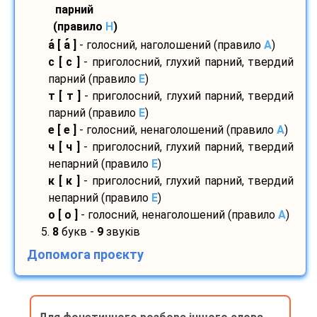
парний
(правило
H
)
а
[ а
]
- голосний, наголошений (правило
A
)
с [ с ]
- приголосний, глухий парний, твердий
парний (правило
E
)
т [ т ]
- приголосний, глухий парний, твердий
парний (правило
E
)
е [ е ]
- голосний, ненаголошений (правило
A
)
ч [ ч ]
- приголосний, глухий парний, твердий
непарний (правило
E
)
к [ к ]
- приголосний, глухий парний, твердий
непарний (правило
E
)
о [ о ]
- голосний, ненаголошений (правило
A
)
5.
8
букв -
9
звуків
Допомога проєкту