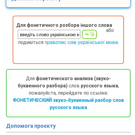
Для фонетичного розбора іншого слова
або
подивіться
правопис слів української мови.
Для
фонетического анализа (звуко-
буквенного разбора)
слов
русского языка
,
пожалуйста, перейдите по ссылке:
ФОНЕТИЧЕСКИЙ звуко-буквенный разбор слов
русского языка
Допомога проєкту