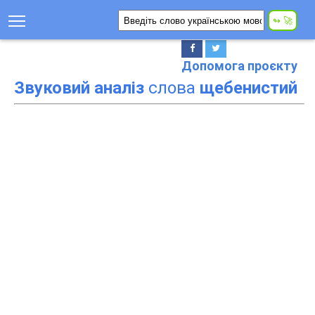
Допомога проєкту
Звуковий аналіз
слова
щебенистий