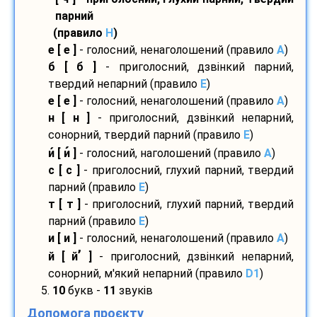
парний
(правило
H
)
е [ е ]
- голосний, ненаголошений (правило
A
)
б [ б ]
- приголосний, дзвінкий парний,
твердий непарний (правило
E
)
е [ е ]
- голосний, ненаголошений (правило
A
)
н [ н ]
- приголосний, дзвінкий непарний,
сонорний, твердий парний (правило
E
)
и
[ и
]
- голосний, наголошений (правило
A
)
с [ с ]
- приголосний, глухий парний, твердий
парний (правило
E
)
т [ т ]
- приголосний, глухий парний, твердий
парний (правило
E
)
и [ и ]
- голосний, ненаголошений (правило
A
)
’
й [ й
]
- приголосний, дзвінкий непарний,
сонорний, м'який непарний (правило
D1
)
5.
10
букв -
11
звуків
Допомога проєкту