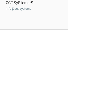
CCT.SyStems ©
info@cct.systems