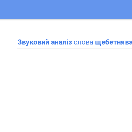
Звуковий аналіз
слова
щебетняв