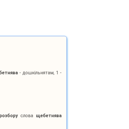
бетнява
- дошкільнятам, 1 -
розбору
слова
щебетнява