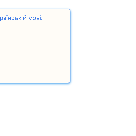
раїнській мові: