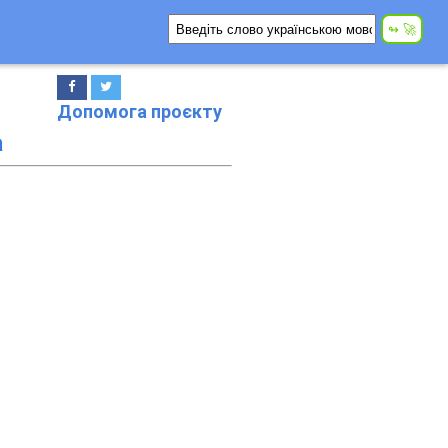
Допомога проєкту
а