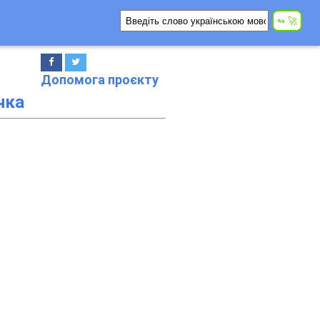
Допомога проєкту
чка