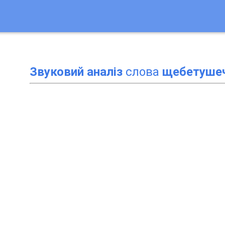
Звуковий аналіз
слова
щебетуше