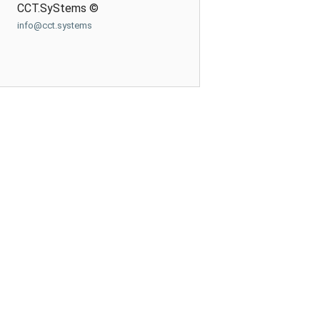
CCT.SyStems ©
info@cct.systems