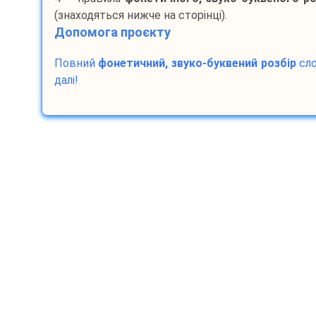
(знаходяться нижче на сторінці).
Допомога проєкту
Повний
фонетичний, звуко-буквений розбір
сл
далі!