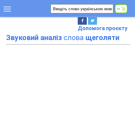
Допомога проєкту
Звуковий аналіз
слова
щеголяти