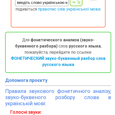
подивіться
правопис слів української мови.
Для
фонетического анализа (звуко-
буквенного разбора)
слов
русского языка
,
пожалуйста, перейдите по ссылке:
ФОНЕТИЧЕСКИЙ звуко-буквенный разбор слов
русского языка
Допомога проєкту
Правила звукового фонетичного аналізу,
звуко-буквеного розбору слова в
українській мові:
Голосні звуки: