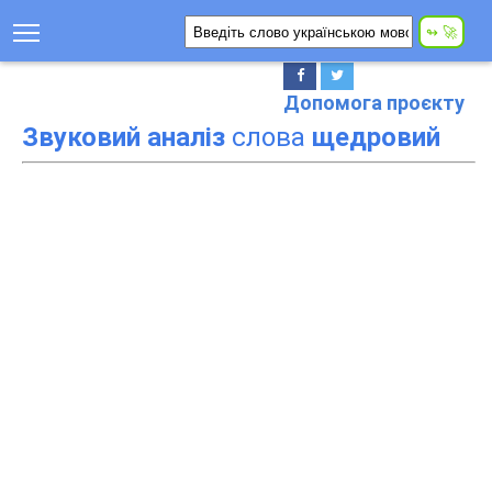
Допомога проєкту
Звуковий аналіз
слова
щедровий