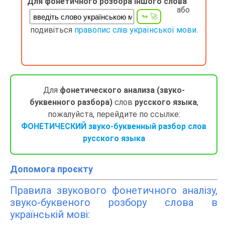
Для фонетичного розбора іншого слова
або
подивіться
правопис слів української мови.
Для
фонетического анализа (звуко-
буквенного разбора)
слов
русского языка
,
пожалуйста, перейдите по ссылке:
ФОНЕТИЧЕСКИЙ звуко-буквенный разбор слов
русского языка
Допомога проєкту
Правила звукового фонетичного аналізу,
звуко-буквеного розбору слова в
українській мові: