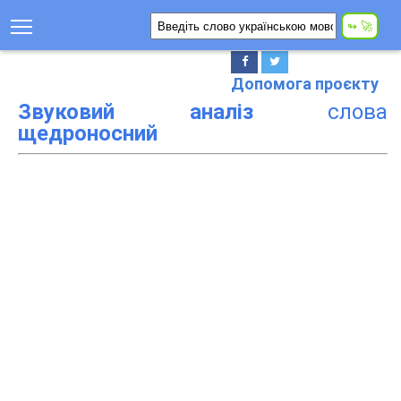
Допомога проєкту
Звуковий аналіз
слова
щедроносний