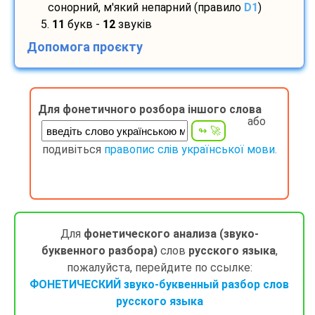
сонорний, м'який непарний (правило
D1
)
5.
11
букв -
12
звуків
Допомога проєкту
Для фонетичного розбора іншого слова
або
подивіться
правопис слів української мови.
Для
фонетического анализа (звуко-
буквенного разбора)
слов
русского языка
,
пожалуйста, перейдите по ссылке:
ФОНЕТИЧЕСКИЙ звуко-буквенный разбор слов
русского языка