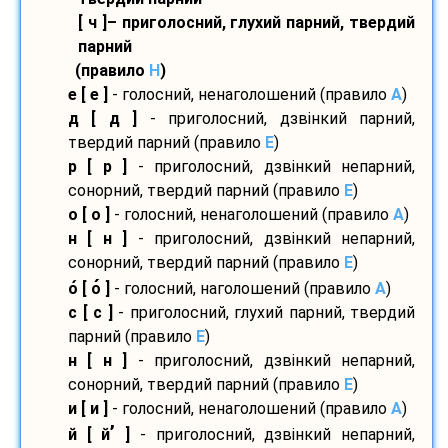
[ ч ]– приголосний, глухий парний, твердий
парний
(правило
H
)
е [ е ]
- голосний, ненаголошений (правило
A
)
д [ д ]
- приголосний, дзвінкий парний,
твердий парний (правило
E
)
р [ р ]
- приголосний, дзвінкий непарний,
сонорний, твердий парний (правило
E
)
о [ о ]
- голосний, ненаголошений (правило
A
)
н [ н ]
- приголосний, дзвінкий непарний,
сонорний, твердий парний (правило
E
)
о
[ о
]
- голосний, наголошений (правило
A
)
с [ с ]
- приголосний, глухий парний, твердий
парний (правило
E
)
н [ н ]
- приголосний, дзвінкий непарний,
сонорний, твердий парний (правило
E
)
и [ и ]
- голосний, ненаголошений (правило
A
)
’
й [ й
]
- приголосний, дзвінкий непарний,