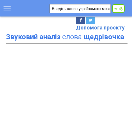
Допомога проєкту
Звуковий аналіз
слова
щедрівочка