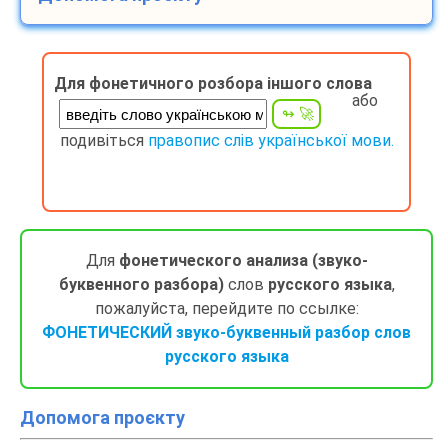
Для фонетичного розбора іншого слова
або
подивіться
правопис слів української мови.
Для
фонетического анализа (звуко-
буквенного разбора)
слов
русского языка
,
пожалуйста, перейдите по ссылке:
ФОНЕТИЧЕСКИЙ звуко-буквенный разбор слов
русского языка
Допомога проєкту