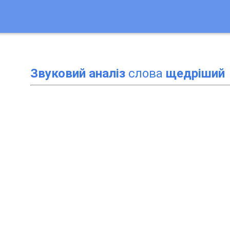
Звуковий аналіз
слова
щедріший