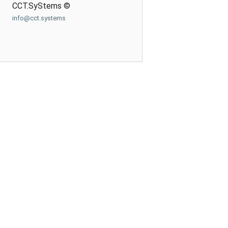
CCT.SyStems ©
info@cct.systems