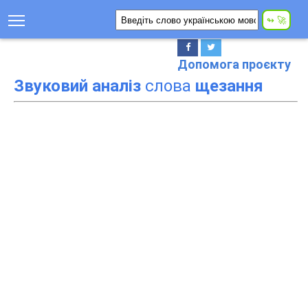
Допомога проєкту
Звуковий аналіз
слова
щезання