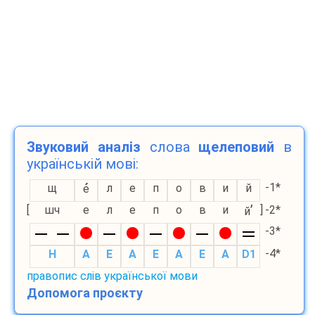
Звуковий аналіз
слова
щелеповий
в
українській мові:
-1*
щ
л
е
п
о
в
и
й
е
’
[
шч
е
л
е
п
о
в
и
]
-2*
й
-3*
-4*
H
A
E
A
E
A
E
A
D1
правопис слів української мови
Допомога проєкту