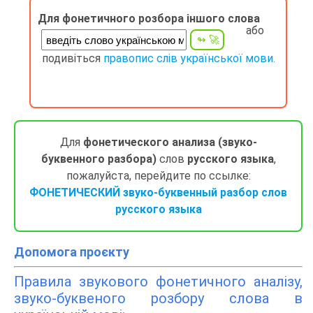
Для фонетичного розбора іншого слова
або
подивіться
правопис слів української мови.
Для
фонетического анализа (звуко-
буквенного разбора)
слов
русского языка
,
пожалуйста, перейдите по ссылке:
ФОНЕТИЧЕСКИЙ звуко-буквенный разбор слов
русского языка
Допомога проєкту
Правила звукового фонетичного аналізу,
звуко-буквеного розбору слова в