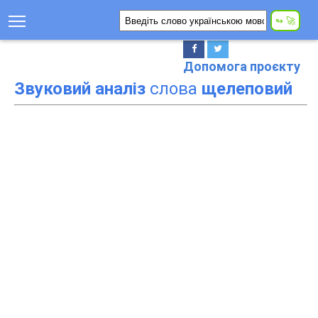
Допомога проєкту
Звуковий аналіз
слова
щелеповий