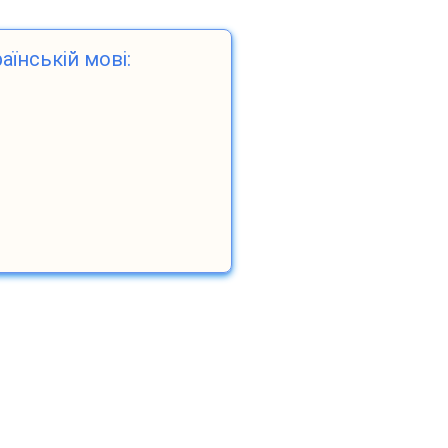
аїнській мові: