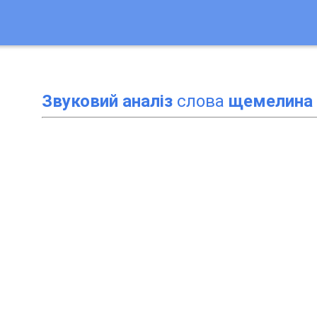
Звуковий аналіз
слова
щемелина