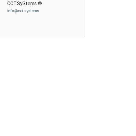
CCT.SyStems ©
info@cct.systems