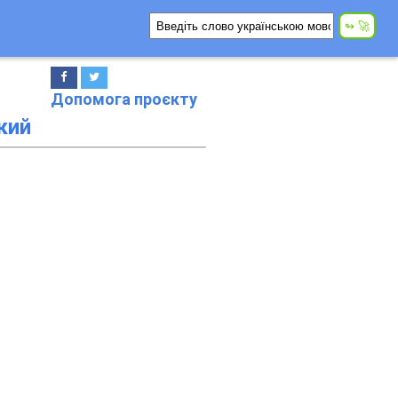
Допомога проєкту
кий