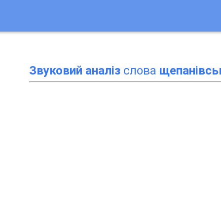
Звуковий аналіз
слова
щепанівсь