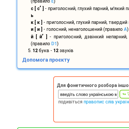
(правило
E
)
’
с [ с
]
- приголосний, глухий парний, м'який 
ь
к [ к ]
- приголосний, глухий парний, твердий
и [ и ]
- голосний, ненаголошений (правило
A
)
’
й [ й
]
- приголосний, дзвінкий непарний,
(правило
D1
)
5.
12
букв -
12
звуків
Допомога проєкту
Для фонетичного розбора іншо
подивіться
правопис слів украї