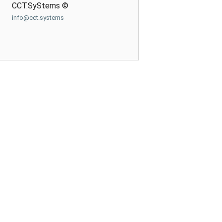
CCT.SyStems ©
info@cct.systems