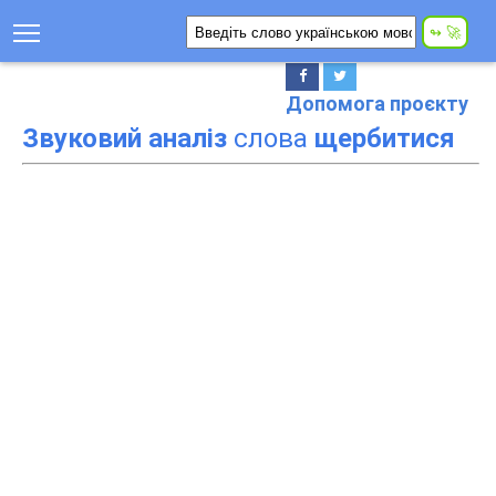
Допомога проєкту
Звуковий аналіз
слова
щербитися