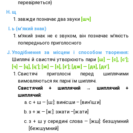
перевіряеться)
щ
завжди позначає два звуки
[шч]
ь (м'який знак)
м'який знак не є звуком, він позначає м'якість
попереднього приголосного
Уподібнення за місцем і способом творення:
Шиплячі й свистячі утворюють пари
[ш] — [c], [с’];
[ч] — [ц], [ц’]; [ж] — [з], [з’]; [дж] — [дз], [дз’]
.
Свистячі приголосні перед шиплячими
вимовляються як парні їм шиплячі.
Cвистячий + шиплячий → шиплячий +
шиплячий
:
с + ш — [ш:]: винісши – [вин’іш:и]
з + ж — [ж:]: зжати –[ж:ати]
з + ш у середині слова — [жш]: безшумний
[бежшумний]