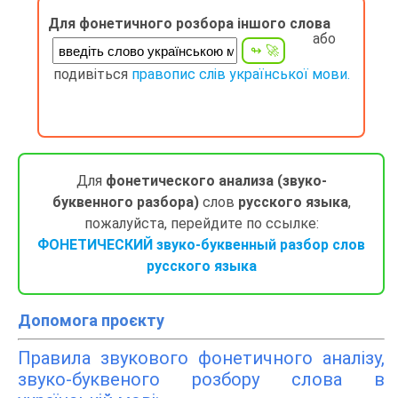
Для фонетичного розбора іншого слова
або
подивіться
правопис слів української мови.
Для
фонетического анализа (звуко-
буквенного разбора)
слов
русского языка
,
пожалуйста, перейдите по ссылке:
ФОНЕТИЧЕСКИЙ звуко-буквенный разбор слов
русского языка
Допомога проєкту
Правила звукового фонетичного аналізу,
звуко-буквеного розбору слова в