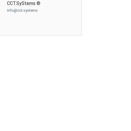
CCT.SyStems ©
info@cct.systems