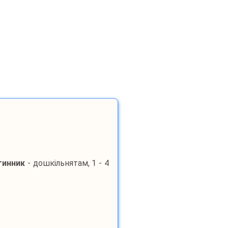
инник
- дошкільнятам, 1 - 4