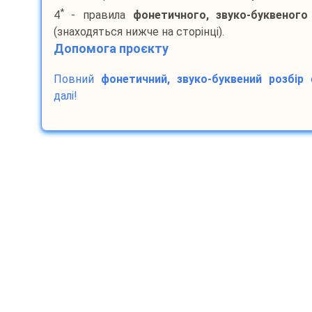
*
4
- правила
фонетичного, звуко-буквеного
(знаходяться нижче на сторінці).
Допомога проєкту
Повний
фонетичний, звуко-буквений розбір
далі!