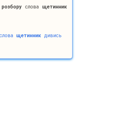
 розбору
слова
щетинник
слова
щетинник
дивись