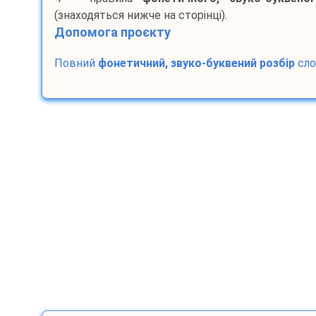
(знаходяться нижче на сторінці).
Допомога проєкту
Повний
фонетичний, звуко-буквений розбір
сл