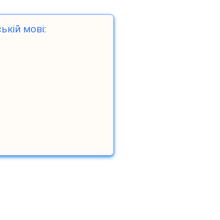
ькій мові: