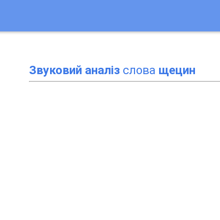
Звуковий аналіз
слова
щецин