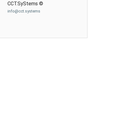
CCT.SyStems ©
info@cct.systems