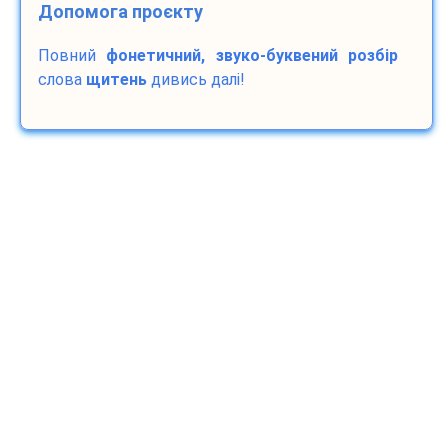
Допомога проєкту
Повний
фонетичний, звуко-буквений розбір
слова
щитень
дивись далі!