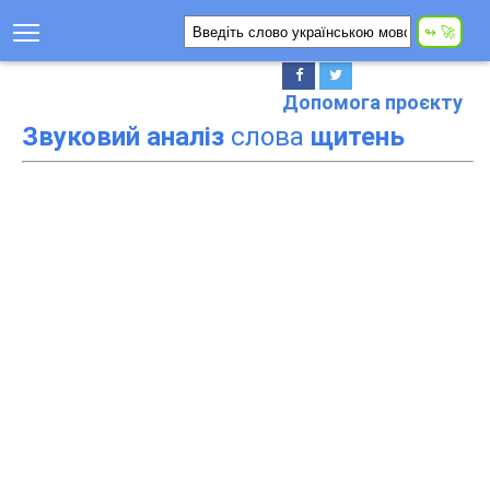
Допомога проєкту
Звуковий аналіз
слова
щитень