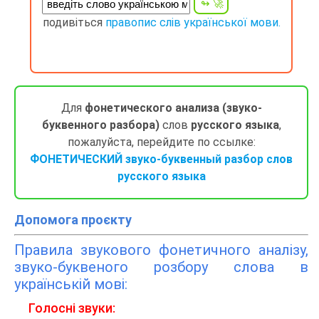
подивіться
правопис слів української мови.
Для
фонетического анализа (звуко-
буквенного разбора)
слов
русского языка
,
пожалуйста, перейдите по ссылке:
ФОНЕТИЧЕСКИЙ звуко-буквенный разбор слов
русского языка
Допомога проєкту
Правила звукового фонетичного аналізу,
звуко-буквеного розбору слова в
українській мові:
Голосні звуки: