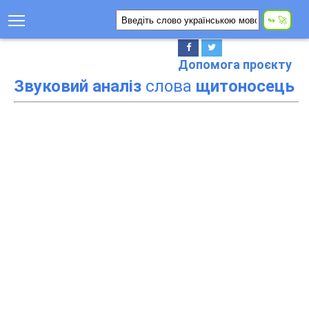
Допомога проєкту
Звуковий аналіз
слова
щитоносець