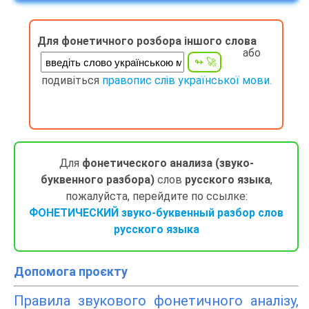
Для фонетичного розбора іншого слова
або
подивіться
правопис слів української мови.
Для
фонетического анализа (звуко-
буквенного разбора)
слов
русского языка
,
пожалуйста, перейдите по ссылке:
ФОНЕТИЧЕСКИЙ звуко-буквенный разбор слов
русского языка
Допомога проєкту
Правила звукового фонетичного аналізу,