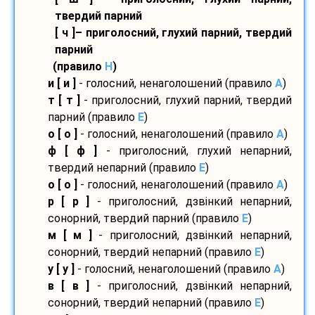
твердий парний
[ ч ]– приголосний, глухий парний, твердий
парний
(правило
H
)
и [ и ]
- голосний, ненаголошений (правило
A
)
т [ т ]
- приголосний, глухий парний, твердий
парний (правило
E
)
о [ о ]
- голосний, ненаголошений (правило
A
)
ф [ ф ]
- приголосний, глухий непарний,
твердий непарний (правило
E
)
о [ о ]
- голосний, ненаголошений (правило
A
)
р [ р ]
- приголосний, дзвінкий непарний,
сонорний, твердий парний (правило
E
)
м [ м ]
- приголосний, дзвінкий непарний,
сонорний, твердий непарний (правило
E
)
у [ у ]
- голосний, ненаголошений (правило
A
)
в [ в ]
- приголосний, дзвінкий непарний,
сонорний, твердий непарний (правило
E
)