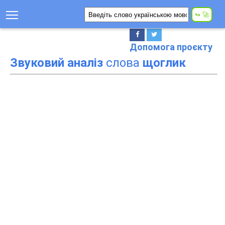
Допомога проєкту
Звуковий аналіз
слова
щоглик