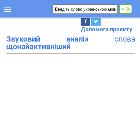
Допомога проєкту
Звуковий аналіз
слова
щонайактивніший