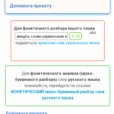
Допомога проєкту
Для фонетичного розбора іншого слова
або
подивіться
правопис слів української мови.
Для
фонетического анализа (звуко-
буквенного разбора)
слов
русского языка
,
пожалуйста, перейдите по ссылке:
ФОНЕТИЧЕСКИЙ звуко-буквенный разбор слов
русского языка
Допомога проєкту