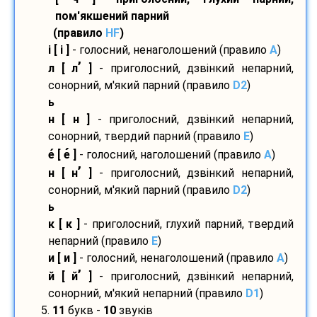
пом'якшений парний
(правило
HF
)
і [ і ]
- голосний, ненаголошений (правило
A
)
’
л [ л
]
- приголосний, дзвінкий непарний,
сонорний, м'який парний (правило
D2
)
ь
н [ н ]
- приголосний, дзвінкий непарний,
сонорний, твердий парний (правило
E
)
е
[ е
]
- голосний, наголошений (правило
A
)
’
н [ н
]
- приголосний, дзвінкий непарний,
сонорний, м'який парний (правило
D2
)
ь
к [ к ]
- приголосний, глухий парний, твердий
непарний (правило
E
)
и [ и ]
- голосний, ненаголошений (правило
A
)
’
й [ й
]
- приголосний, дзвінкий непарний,
сонорний, м'який непарний (правило
D1
)
5.
11
букв -
10
звуків