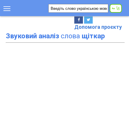
Допомога проєкту
Звуковий аналіз
слова
щіткар