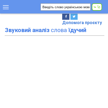
Допомога проєкту
Звуковий аналіз
слова
їдучий