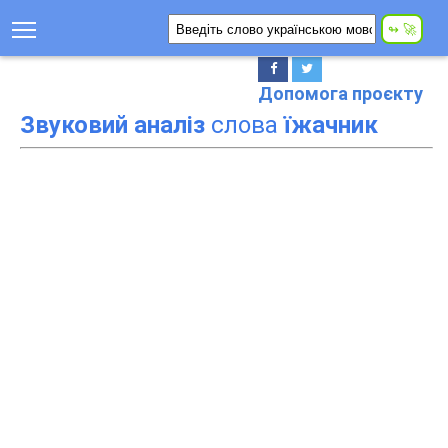
Допомога проєкту
Звуковий аналіз
слова
їжачник