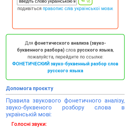
подивіться
правопис слів української мови.
Для
фонетического анализа (звуко-
буквенного разбора)
слов
русского языка
,
пожалуйста, перейдите по ссылке:
ФОНЕТИЧЕСКИЙ звуко-буквенный разбор слов
русского языка
Допомога проєкту
Правила звукового фонетичного аналізу,
звуко-буквеного розбору слова в
українській мові:
Голосні звуки: