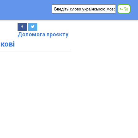
Допомога проєкту
кові