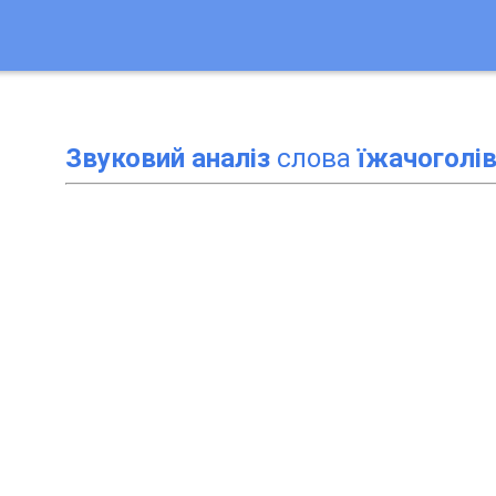
Звуковий аналіз
слова
їжачоголів