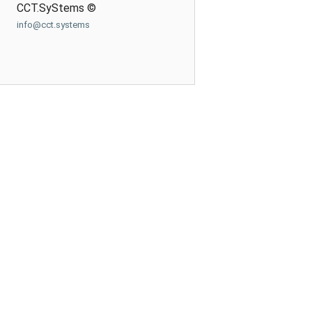
CCT.SyStems ©
info@cct.systems