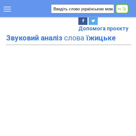
Допомога проєкту
Звуковий аналіз
слова
їжицьке