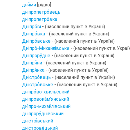
дня
ми
[рідко]
дніпропетро
вець
дніпропетро
вка
Дніпро
ві
- (населений пункт в Україні)
Дніпро
вка
- (населений пункт в Україні)
Дніпро
вське
- (населений пункт в Україні)
Дніпро
-Михайлівське
- (населений пункт в Україн
Дніпрору
дне
- (населений пункт в Україні)
Дніпря
ни
- (населений пункт в Україні)
Дніпря
нка
- (населений пункт в Україні)
Дністро
вець
- (населений пункт в Україні)
Дністро
вське
- (населений пункт в Україні)
дніпро
во-хвильський
дніпровока
м'янський
дні
про-михайлівський
дніпрору
днівський
дністрі
вський
дністрове
цький