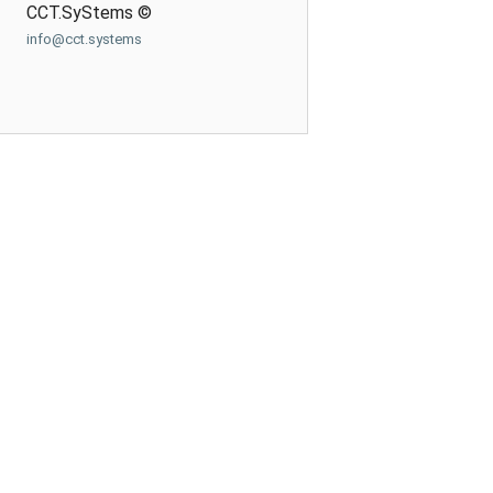
CCT.SyStems ©
info@cct.systems