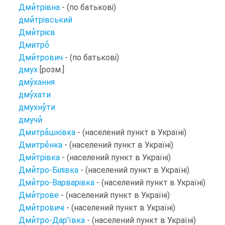
Дми
трівна
- (по батькові)
дми
трівський
Дми
трієв
Дмитро
Дми
трович
- (по батькові)
дмух
[розм.]
дму
хання
дму
хати
дмухну
ти
дмучи
Дмитра
шківка
- (населений пункт в Україні)
Дмитре
нка
- (населений пункт в Україні)
Дми
трівка
- (населений пункт в Україні)
Дми
тро-Білівка
- (населений пункт в Україні)
Дми
тро-Варварівка
- (населений пункт в Україні)
Дми
трове
- (населений пункт в Україні)
Дми
тровичі
- (населений пункт в Україні)
Дми
тро-Дар'ївка
- (населений пункт в Україні)